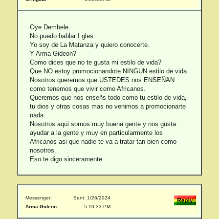
Oye Dembele.
No puedo hablar I gles.
Yo soy de La Matanza y quiero conocerte.
Y Arma Gideon?
Como dices que no te gusta mi estilo de vida?
Que NO estoy promocionandote NINGUN estilo de vida.
Nosotros queremos que USTEDES nos ENSEÑAN
como tenemos que vivir como Africanos.
Queremos que nos enseñs todo como tu estilo de vida,
tu dios y otras cosas mas no venimos a promocionarte
nada.
Nosotros aqui somos muy buena gente y nos gusta
ayudar a la gente y muy en particularmente los
Africanos asi que nadie te va a tratar tan bien como
nosotros.
Eso te digo sinceramente
Messenger:
Sent: 1/26/2024
Arma Gideon
5:10:33 PM