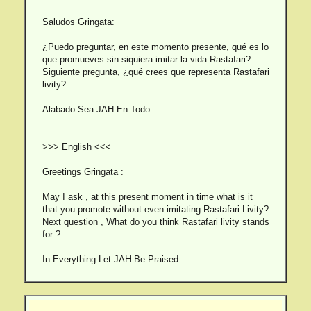
Saludos Gringata:
¿Puedo preguntar, en este momento presente, qué es lo
que promueves sin siquiera imitar la vida Rastafari?
Siguiente pregunta, ¿qué crees que representa Rastafari
livity?
Alabado Sea JAH En Todo
>>> English <<<
Greetings Gringata :
May I ask , at this present moment in time what is it
that you promote without even imitating Rastafari Livity?
Next question , What do you think Rastafari livity stands
for ?
In Everything Let JAH Be Praised